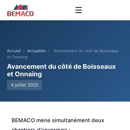
☰
Accueil
›
Actualités
›
Avancement du côté de Boisseaux
et Onnaing
Avancement du côté de Boisseaux
et Onnaing
4 juillet 2025
BEMACO mène simultanément deux
chantiers d’envergure :