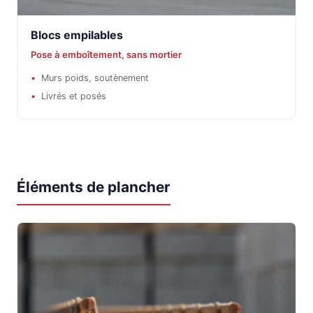
Blocs empilables
Pose à emboîtement, sans mortier
Murs poids, soutènement
Livrés et posés
Éléments de plancher