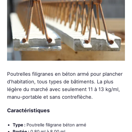
Poutrelles filigranes en béton armé pour plancher
d'habitation, tous types de bâtiments. La plus
légère du marché avec seulement 11 à 13 kg/ml,
manu-portable et sans contreflèche.
Caractéristiques
Type :
Poutrelle filigrane béton armé
Portée :
0,80 ml à 8,00 ml