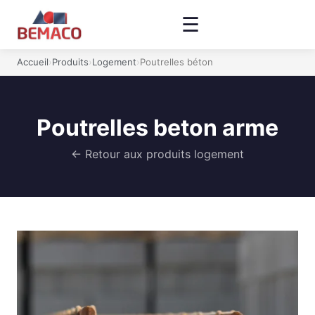
☰
Accueil
›
Produits
›
Logement
›
Poutrelles béton
Poutrelles beton arme
← Retour aux produits logement